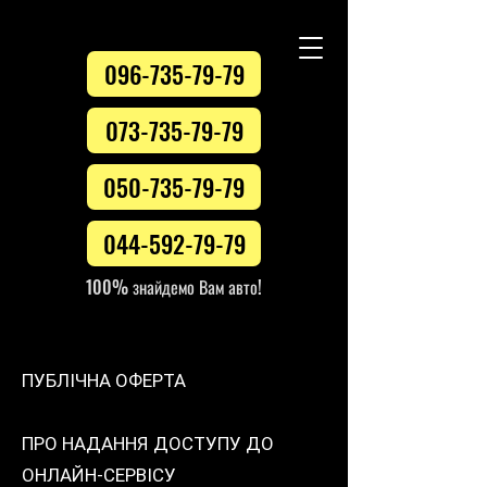
096-735-79-79
073-735-79-79
050-735-79-79
044-592-79-79
100% знайдемо Вам авто!
ПУБЛІЧНА ОФЕРТА
ПРО НАДАННЯ ДОСТУПУ ДО
ОНЛАЙН-СЕРВІСУ