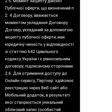
2.5. Момент Акцепту дійсної
Публічної оферти, що визначений п.
2. 4 Договору, вважається
моментом укладання Договору.
Договір, укладений за допомогою
акцепту публічної оферти, має
юридичну чинність у відповідності
зі статтею 642 Цивільного
кодексу України і є рівносильним
договору, підписаному сторонами.
2.6. Для отримання доступу до
Онлайн-сервісу, Партнер здійснює
реєстрацію через Веб-сайт або
Мобільний додаток, в результаті
якої створюється унікальний
обліковий запис (особистий