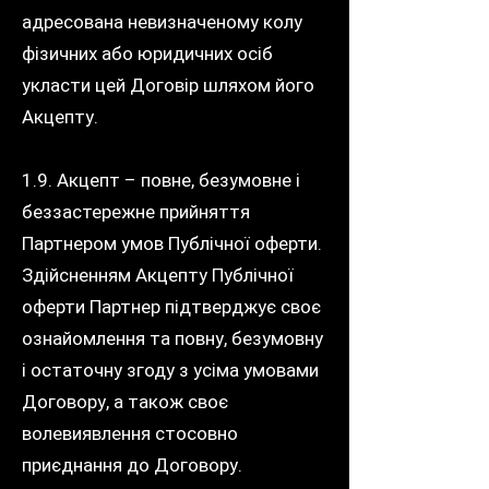
адресована невизначеному колу
фізичних або юридичних осіб
укласти цей Договір шляхом його
Акцепту.
1.9. Акцепт – повне, безумовне і
беззастережне прийняття
Партнером умов Публічної оферти.
Здійсненням Акцепту Публічної
оферти Партнер підтверджує своє
ознайомлення та повну, безумовну
і остаточну згоду з усіма умовами
Договору, а також своє
волевиявлення стосовно
приєднання до Договору.