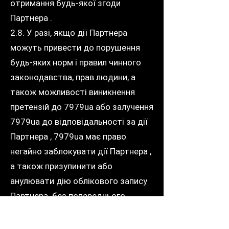
отримання будь-якої згоди
Партнера .
2.8. У разі, якщо дії Партнера
можуть привести до порушення
будь-яких норм і правил чинного
законодавства, прав людини, а
також можливості виникнення
претензій до 7979ua або залучення
7979ua до відповідальності за дії
Партнера , 7979ua має право
негайно заблокувати дії Партнера ,
а також призупинити або
анулювати дію облікового запису
Партнера без попереднього
повідомлення або отримання
будь-якої згоди з боку Партнера .