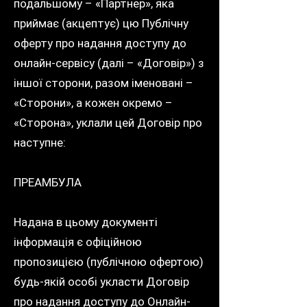
подальшому – «Партнер», яка
приймає (акцептує) цю Публічну
оферту про надання доступу до
онлайн-сервісу (далі – «Договір») з
іншої сторони, разом іменовані –
«Сторони», а кожен окремо –
«Сторона», уклали цей Договір про
наступне:
ПРЕАМБУЛА
Надана в цьому документі
інформація є офіційною
пропозицією (публічною офертою)
будь-якій особі укласти Договір
про надання доступу до Онлайн-