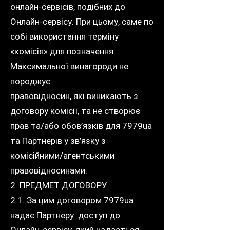
онлайн-сервісів, подібних до
Онлайн-сервісу. При цьому, саме по
собі використання терміну
«комісія» для позначення
Максимальної винагороди не
породжує
правовідносин, які виникають з
договору комісії, та не створює
прав та/або обов’язків для 7979ua
та Партнерів у зв’язку з
комісійними/агентськими
правовідносинами.
2. ПРЕДМЕТ ДОГОВОРУ
2.1. За цим договором 7979ua
надає Партнеру доступ до