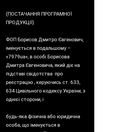
(ПОСТАЧАННЯ ПРОГРАМНОЇ
ПРОДУКЦІЇ)
ФОП Борисов Дмитро Євгенович,
іменується в подальшому –
«7979ua», в особі Борисова
Дмитра Євгеновича, який діє на
підставі свідотства про
реєстрацію , керуючись ст. 633,
634 Цивільного кодексу України, з
однієї сторони, і
будь-яка фізична або юридична
особа, що іменується в