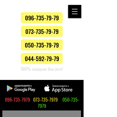
096-735-79-79
073-735-79-79
050-735-79-79
044-592-79-79
100% знайдемо Вам авто!
096-735-7979
073-735-7979
050-735-
7979