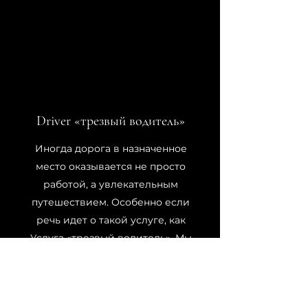
Driver «трезвый водитель»
Иногда дорога в назначенное
место оказывается не просто
работой, а увлекательным
путешествием. Особенно если
речь идет о такой услуге, как
Услуга «трезвый водитель». Мы
знаем, что такая поездка должна
быть не просто безопасной, но и
приносить удовольствие.