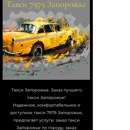
Такси 7979 Запорожье
Такси Запорожье. Заказ лучшего
такси Запорожье!
Надежное, комфортабельное и
доступное такси 7979 Запорожье,
предлагает услуги: заказ такси
Запорожье по городу, заказ